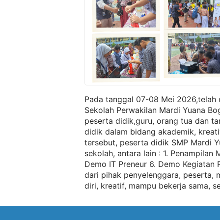
Pada tanggal 07-08 Mei 2026,telah 
Sekolah Perwakilan Mardi Yuana Bogo
peserta didik,guru, orang tua dan 
didik dalam bidang akademik, kreat
tersebut, peserta didik SMP Mardi Y
sekolah, antara lain : 1. Penampila
Demo IT Preneur 6. Demo Kegiatan P
dari pihak penyelenggara, peserta, 
diri, kreatif, mampu bekerja sama, 