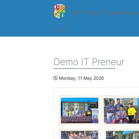
SMP Mardi Yuana Bogo
HOME
Demo IT Preneur
Monday, 11 May 2026