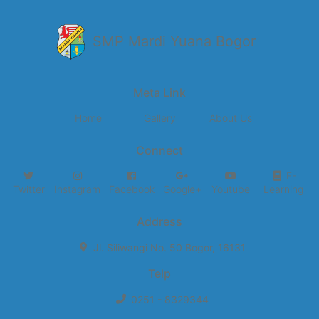
SMP Mardi Yuana Bogor
Meta Link
Home
Gallery
About Us
Connect
E-
Twitter
Instagram
Facebook
Google+
Youtube
Learning
Address
Jl. Siliwangi No. 50 Bogor, 16131
Telp
0251 - 8329344