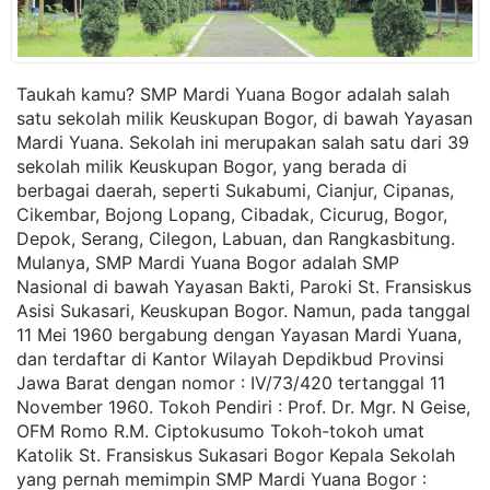
Taukah kamu? SMP Mardi Yuana Bogor adalah salah
satu sekolah milik Keuskupan Bogor, di bawah Yayasan
Mardi Yuana. Sekolah ini merupakan salah satu dari 39
sekolah milik Keuskupan Bogor, yang berada di
berbagai daerah, seperti Sukabumi, Cianjur, Cipanas,
Cikembar, Bojong Lopang, Cibadak, Cicurug, Bogor,
Depok, Serang, Cilegon, Labuan, dan Rangkasbitung.
Mulanya, SMP Mardi Yuana Bogor adalah SMP
Nasional di bawah Yayasan Bakti, Paroki St. Fransiskus
Asisi Sukasari, Keuskupan Bogor. Namun, pada tanggal
11 Mei 1960 bergabung dengan Yayasan Mardi Yuana,
dan terdaftar di Kantor Wilayah Depdikbud Provinsi
Jawa Barat dengan nomor : IV/73/420 tertanggal 11
November 1960. Tokoh Pendiri : Prof. Dr. Mgr. N Geise,
OFM Romo R.M. Ciptokusumo Tokoh-tokoh umat
Katolik St. Fransiskus Sukasari Bogor Kepala Sekolah
yang pernah memimpin SMP Mardi Yuana Bogor :