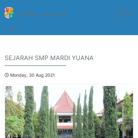
SMP Mardi Yuana Bogor
SPMB
HOME
SEJARAH SMP MARDI YUANA
Monday, 30 Aug 2021