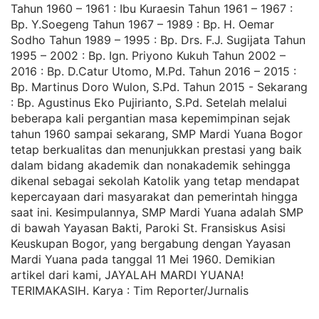
Tahun 1960 – 1961 : Ibu Kuraesin Tahun 1961 – 1967 :
Bp. Y.Soegeng Tahun 1967 – 1989 : Bp. H. Oemar
Sodho Tahun 1989 – 1995 : Bp. Drs. F.J. Sugijata Tahun
1995 – 2002 : Bp. Ign. Priyono Kukuh Tahun 2002 –
2016 : Bp. D.Catur Utomo, M.Pd. Tahun 2016 – 2015 :
Bp. Martinus Doro Wulon, S.Pd. Tahun 2015 - Sekarang
: Bp. Agustinus Eko Pujirianto, S.Pd. Setelah melalui
beberapa kali pergantian masa kepemimpinan sejak
tahun 1960 sampai sekarang, SMP Mardi Yuana Bogor
tetap berkualitas dan menunjukkan prestasi yang baik
dalam bidang akademik dan nonakademik sehingga
dikenal sebagai sekolah Katolik yang tetap mendapat
kepercayaan dari masyarakat dan pemerintah hingga
saat ini. Kesimpulannya, SMP Mardi Yuana adalah SMP
di bawah Yayasan Bakti, Paroki St. Fransiskus Asisi
Keuskupan Bogor, yang bergabung dengan Yayasan
Mardi Yuana pada tanggal 11 Mei 1960. Demikian
artikel dari kami, JAYALAH MARDI YUANA!
TERIMAKASIH. Karya : Tim Reporter/Jurnalis