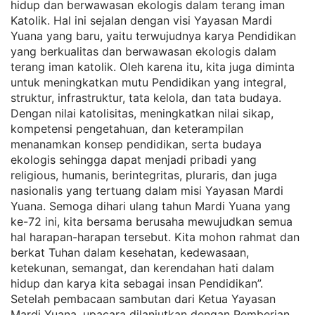
hidup dan berwawasan ekologis dalam terang iman
Katolik. Hal ini sejalan dengan visi Yayasan Mardi
Yuana yang baru, yaitu terwujudnya karya Pendidikan
yang berkualitas dan berwawasan ekologis dalam
terang iman katolik. Oleh karena itu, kita juga diminta
untuk meningkatkan mutu Pendidikan yang integral,
struktur, infrastruktur, tata kelola, dan tata budaya.
Dengan nilai katolisitas, meningkatkan nilai sikap,
kompetensi pengetahuan, dan keterampilan
menanamkan konsep pendidikan, serta budaya
ekologis sehingga dapat menjadi pribadi yang
religious, humanis, berintegritas, pluraris, dan juga
nasionalis yang tertuang dalam misi Yayasan Mardi
Yuana. Semoga dihari ulang tahun Mardi Yuana yang
ke-72 ini, kita bersama berusaha mewujudkan semua
hal harapan-harapan tersebut. Kita mohon rahmat dan
berkat Tuhan dalam kesehatan, kedewasaan,
ketekunan, semangat, dan kerendahan hati dalam
hidup dan karya kita sebagai insan Pendidikan”.
Setelah pembacaan sambutan dari Ketua Yayasan
Mardi Yuana, upacara dilanjutkan dengan Pemberian