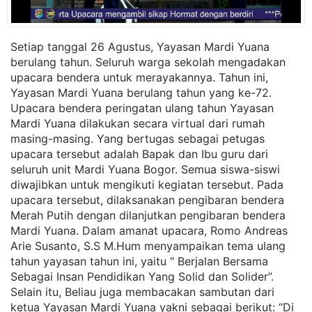
Setiap tanggal 26 Agustus, Yayasan Mardi Yuana
berulang tahun. Seluruh warga sekolah mengadakan
upacara bendera untuk merayakannya. Tahun ini,
Yayasan Mardi Yuana berulang tahun yang ke-72.
Upacara bendera peringatan ulang tahun Yayasan
Mardi Yuana dilakukan secara virtual dari rumah
masing-masing. Yang bertugas sebagai petugas
upacara tersebut adalah Bapak dan Ibu guru dari
seluruh unit Mardi Yuana Bogor. Semua siswa-siswi
diwajibkan untuk mengikuti kegiatan tersebut. Pada
upacara tersebut, dilaksanakan pengibaran bendera
Merah Putih dengan dilanjutkan pengibaran bendera
Mardi Yuana. Dalam amanat upacara, Romo Andreas
Arie Susanto, S.S M.Hum menyampaikan tema ulang
tahun yayasan tahun ini, yaitu " Berjalan Bersama
Sebagai Insan Pendidikan Yang Solid dan Solider”.
Selain itu, Beliau juga membacakan sambutan dari
ketua Yayasan Mardi Yuana yakni sebagai berikut: “Di