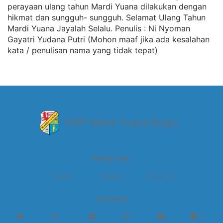
perayaan ulang tahun Mardi Yuana dilakukan dengan
hikmat dan sungguh- sungguh. Selamat Ulang Tahun
Mardi Yuana Jayalah Selalu. Penulis : Ni Nyoman
Gayatri Yudana Putri (Mohon maaf jika ada kesalahan
kata / penulisan nama yang tidak tepat)
SMP Mardi Yuana Bogor
Meta Link
Home
Gallery
About Us
Connect
E-