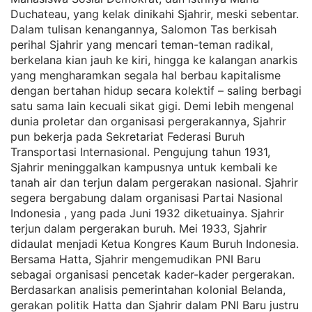
Duchateau, yang kelak dinikahi Sjahrir, meski sebentar.
Dalam tulisan kenangannya, Salomon Tas berkisah
perihal Sjahrir yang mencari teman-teman radikal,
berkelana kian jauh ke kiri, hingga ke kalangan anarkis
yang mengharamkan segala hal berbau kapitalisme
dengan bertahan hidup secara kolektif – saling berbagi
satu sama lain kecuali sikat gigi. Demi lebih mengenal
dunia proletar dan organisasi pergerakannya, Sjahrir
pun bekerja pada Sekretariat Federasi Buruh
Transportasi Internasional. Pengujung tahun 1931,
Sjahrir meninggalkan kampusnya untuk kembali ke
tanah air dan terjun dalam pergerakan nasional. Sjahrir
segera bergabung dalam organisasi Partai Nasional
Indonesia , yang pada Juni 1932 diketuainya. Sjahrir
terjun dalam pergerakan buruh. Mei 1933, Sjahrir
didaulat menjadi Ketua Kongres Kaum Buruh Indonesia.
Bersama Hatta, Sjahrir mengemudikan PNI Baru
sebagai organisasi pencetak kader-kader pergerakan.
Berdasarkan analisis pemerintahan kolonial Belanda,
gerakan politik Hatta dan Sjahrir dalam PNI Baru justru