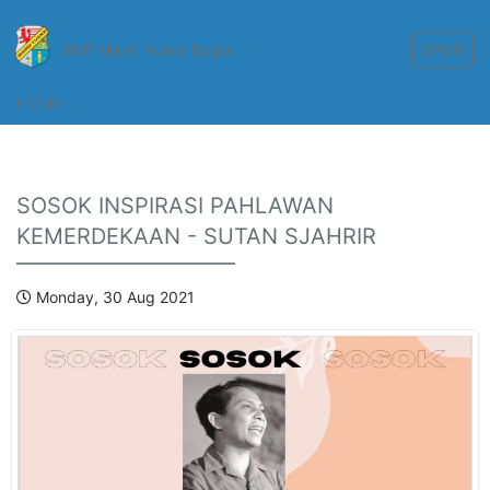
SMP Mardi Yuana Bogor
SPMB
HOME
SOSOK INSPIRASI PAHLAWAN
KEMERDEKAAN - SUTAN SJAHRIR
Monday, 30 Aug 2021